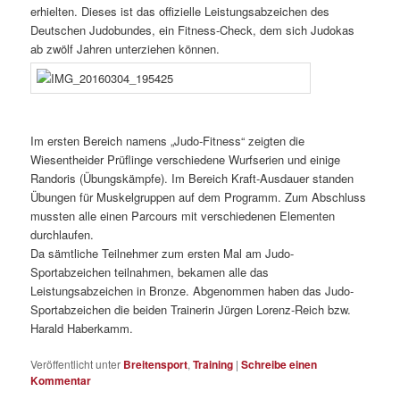
erhielten. Dieses ist das offizielle Leistungsabzeichen des
Deutschen Judobundes, ein Fitness-Check, dem sich Judokas
ab zwölf Jahren unterziehen können.
Im ersten Bereich namens „Judo-Fitness“ zeigten die
Wiesentheider Prüflinge verschiedene Wurfserien und einige
Randoris (Übungskämpfe). Im Bereich Kraft-Ausdauer standen
Übungen für Muskelgruppen auf dem Programm. Zum Abschluss
mussten alle einen Parcours mit verschiedenen Elementen
durchlaufen.
Da sämtliche Teilnehmer zum ersten Mal am Judo-
Sportabzeichen teilnahmen, bekamen alle das
Leistungsabzeichen in Bronze. Abgenommen haben das Judo-
Sportabzeichen die beiden Trainerin Jürgen Lorenz-Reich bzw.
Harald Haberkamm.
Veröffentlicht unter
Breitensport
,
Training
|
Schreibe einen
Kommentar