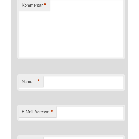
*
Kommentar
*
Name
*
E-Mail-Adresse